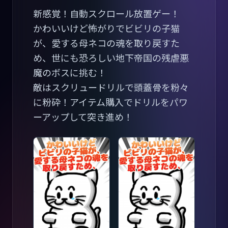
新感覚！自動スクロール放置ゲー！
かわいいけど怖がりでビビリの子猫
が、愛する母ネコの魂を取り戻すた
め、世にも恐ろしい地下帝国の残虐悪
魔のボスに挑む！
敵はスクリュードリルで頭蓋骨を粉々
に粉砕！アイテム購入でドリルをパワ
ーアップして突き進め！