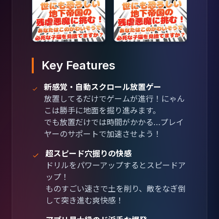
Key Features
新感覚・自動スクロール放置ゲー
放置してるだけでゲームが進行！にゃん
こは勝手に地面を掘り進みます。
でも放置だけでは時間がかかる…プレイ
ヤーのサポートで加速させよう！
超スピード穴掘りの快感
ドリルをパワーアップするとスピードア
ップ！
ものすごい速さで土を削り、敵をなぎ倒
して突き進む爽快感！