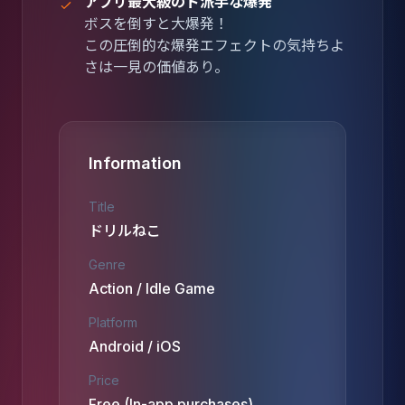
アプリ最大級のド派手な爆発
ボスを倒すと大爆発！
この圧倒的な爆発エフェクトの気持ちよ
さは一見の価値あり。
Information
Title
ドリルねこ
Genre
Action / Idle Game
Platform
Android / iOS
Price
Free (In-app purchases)