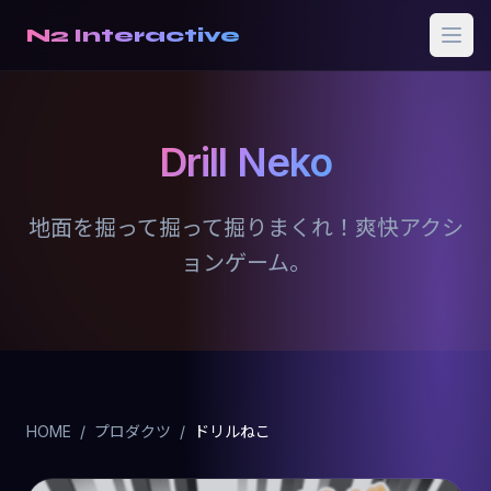
N2 Interactive
Drill Neko
地面を掘って掘って掘りまくれ！爽快アクシ
ョンゲーム。
HOME
/
プロダクツ
/
ドリルねこ