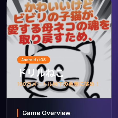
Android / iOS
ドリルねこ
100万メートル地下の悪魔に挑め！
Game Overview