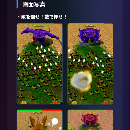
画面写真
・敵を倒せ！数で押せ！