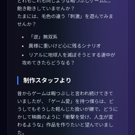
どれもこれも同じような暇つぶしゲームに、
飽き飽きしていませんか？
たまには、毛色の違う「刺激」を遊んでみま
せんか？
「逆」無双系
異様に重いけど心に残るシナリオ
リアルに地球人を滅ぼそうとする連中が
攻めてきたらどうなる？
制作スタッフより
昔からゲームは暇つぶしと言われ続けてきて
いましたが、「ゲーム愛」を持つ僕らは、ど
うしてもそうした軽んじた扱いが嫌で、どうに
かして映画のように「衝撃を受け、人生が変
わるような」作品を作りたいと望んでいまし
た。