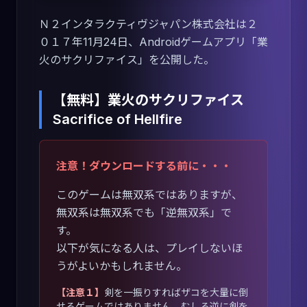
Ｎ２インタラクティヴジャパン株式会社は２
０１７年11月24日、Androidゲームアプリ「業
火のサクリファイス」を公開した。
【無料】業火のサクリファイス
Sacrifice of Hellfire
注意！ダウンロードする前に・・・
このゲームは無双系ではありますが、
無双系は無双系でも「逆無双系」で
す。
以下が気になる人は、プレイしないほ
うがよいかもしれません。
【注意１】
剣を一振りすればザコを大量に倒
せるゲームではありません。むしろ逆に剣を