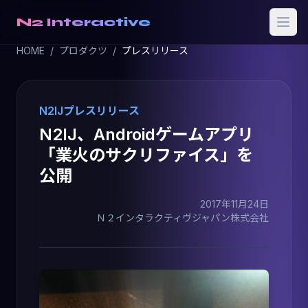
N2 Interactive
HOME
/
プロダクツ
/
プレスリリース
N2IJプレスリリース
N2IJ、Androidゲームアプリ
「業火のサクリファイス」を
公開
2017年11月24日
Ｎ２インタラクティヴジャパン株式会社