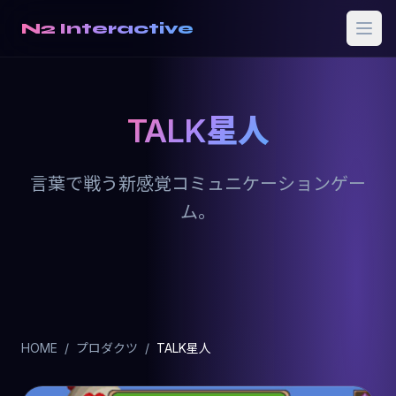
N2 Interactive
TALK星人
言葉で戦う新感覚コミュニケーションゲー
ム。
HOME
/
プロダクツ
/
TALK星人