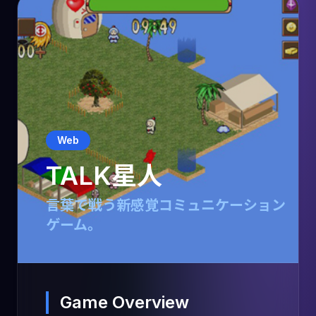
Web
TALK星人
言葉で戦う新感覚コミュニケーション
ゲーム。
Game Overview