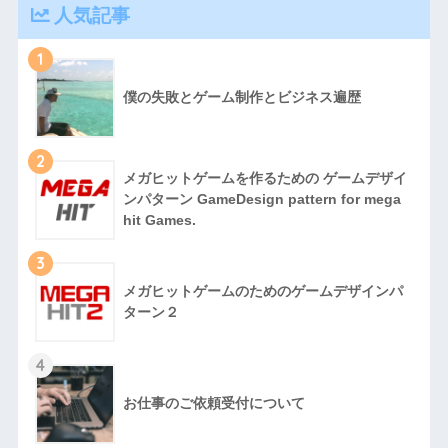
人気記事
1
僕の失敗とゲーム制作とビジネス遍歴
2
メガヒットゲームを作るための ゲームデザイ
ンパターン GameDesign pattern for mega
hit Games.
3
メガヒットゲームのためのゲームデザインパ
ターン２
4
お仕事のご依頼受付について