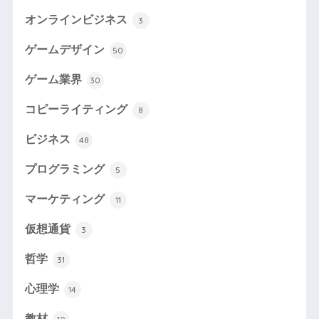
オンラインビジネス
3
ゲームデザイン
50
ゲーム業界
30
コピーライティング
8
ビジネス
48
プログラミング
5
マーケティング
11
仮想通貨
3
哲学
31
心理学
14
教材