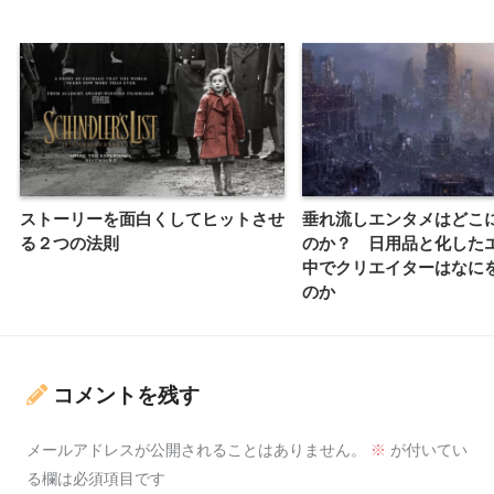
ストーリーを面白くしてヒットさせ
垂れ流しエンタメはどこ
る２つの法則
のか？ 日用品と化した
中でクリエイターはなに
のか
コメントを残す
メールアドレスが公開されることはありません。
※
が付いてい
る欄は必須項目です