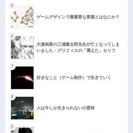
5
ゲームデザインで最重要な要素とはなにか？
6
大漫画家の三浦建太郎先生が亡くなってしま
いました：グリフィスの「震えた」セリフ
7
好きなこと（ゲーム制作）で生きていく
8
人は今しか生きられないの意味
9