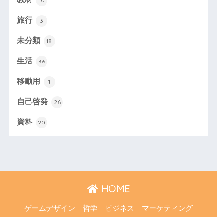
10
旅行
3
未分類
18
生活
36
移動用
1
自己啓発
26
資料
20
HOME
ゲームデザイン
哲学
ビジネス
マーケティング