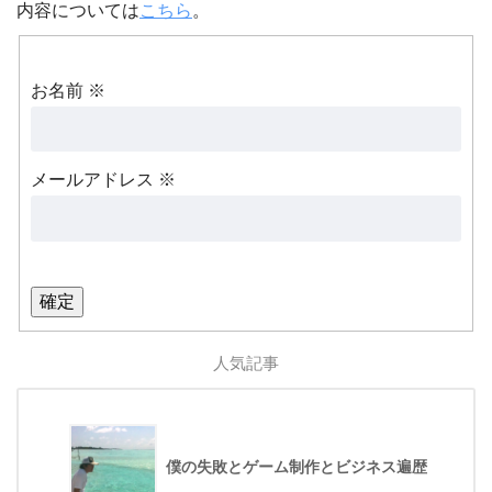
内容については
こちら
。
お名前
※
メールアドレス
※
人気記事
僕の失敗とゲーム制作とビジネス遍歴