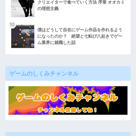
クリエイターで食べていく方法 序章 オオカミ
の理想主義
10
僕はどうして自在にゲーム作品を作れるよう
になったのか？ 絶望と七転び八起きでゲー
ム業界に就職した話
ゲームのしくみチャンネル