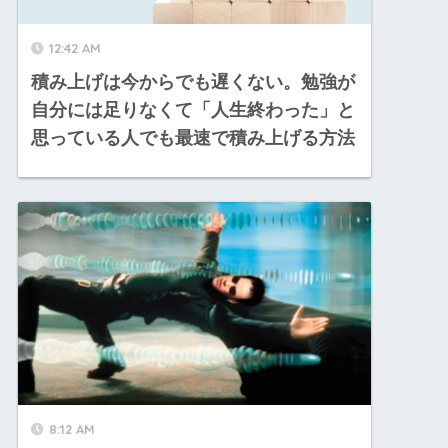
12:42 AM
積み上げは今からでも遅くない。勉強が
自分には足りなくて「人生終わった」と
思っている人でも最速で積み上げる方法
8:12 AM