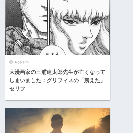
4:36 PM
大漫画家の三浦建太郎先生が亡くなって
しまいました：グリフィスの「震えた」
セリフ