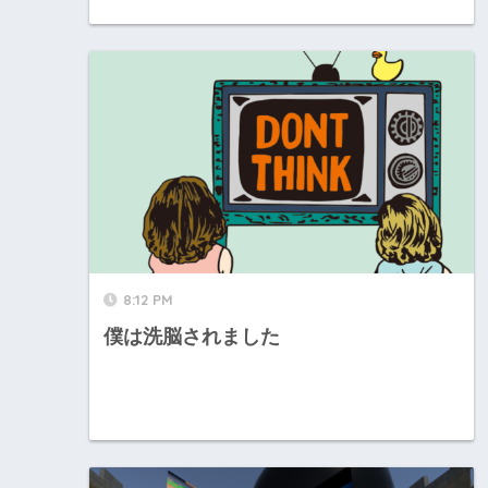
8:12 PM
僕は洗脳されました