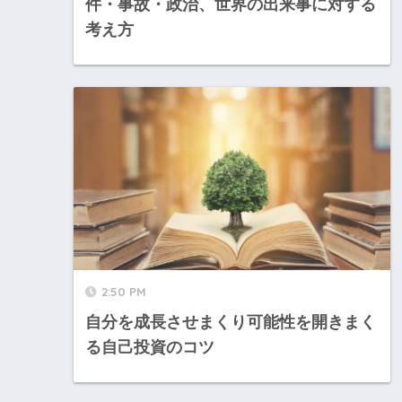
件・事故・政治、世界の出来事に対する
考え方
2:50 PM
自分を成長させまくり可能性を開きまく
る自己投資のコツ