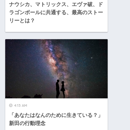
ナウシカ、マトリックス、エヴァ破、ド
ラゴンボールに共通する、最高のストー
リーとは？
4:13 AM
「あなたはなんのために生きている？」
新田の行動理念