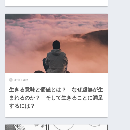
4:20 AM
生きる意味と価値とは？ なぜ虚無が生
まれるのか？ そして生きることに満足
するには？