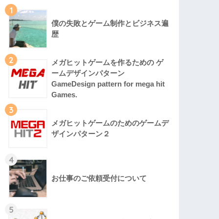
1
僕の失敗とゲーム制作とビジネス遍
歴
2
メガヒットゲームを作るための ゲ
ームデザインパターン
GameDesign pattern for mega hit
Games.
3
メガヒットゲームのためのゲームデ
ザインパターン２
4
お仕事のご依頼受付について
5