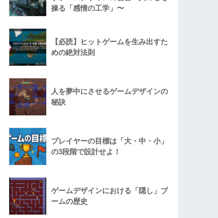
操る「感情の工学」〜
【必読】ヒットゲームを生み出すた
めの絶対法則
人を夢中にさせるゲームデザインの
秘訣
プレイヤーの目標は「大・中・小」
の3段階で設計せよ！
ゲームデザインにおける「隠し」ブ
ームの歴史