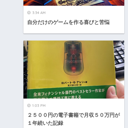
3:34 AM
自分だけのゲームを作る喜びと苦悩
1:03 PM
２５００円の電子書籍で月収５０万円が
１年続いた記録