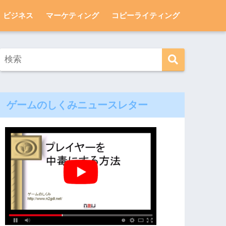
ビジネス
マーケティング
コピーライティング
ゲームのしくみニュースレター