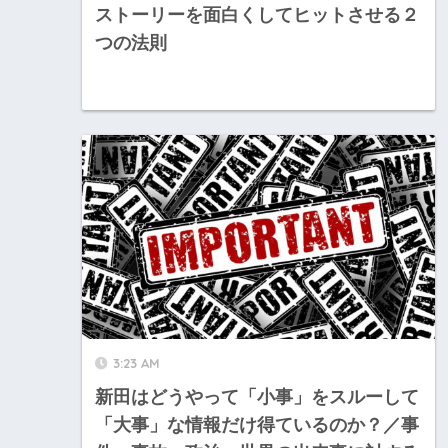
ストーリーを面白くしてヒットさせる２
つの法則
3:23 AM
新田はどうやって「小事」をスルーして
「大事」な情報だけ得ているのか？／事