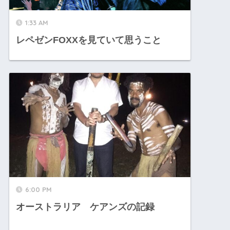
1:33 AM
レペゼンFOXXを見ていて思うこと
6:00 PM
オーストラリア ケアンズの記録