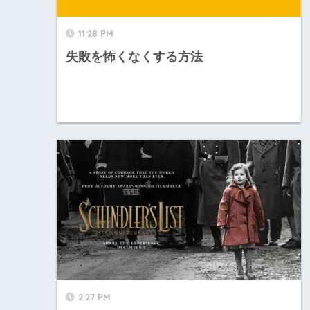
11:28 PM
失敗を怖くなくする方法
2:27 PM