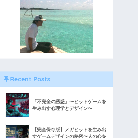
Recent Posts
「不完全の誘惑」〜ヒットゲームを
生み出す心理学とデザイン〜
【完全保存版】メガヒットを生み出
すゲームデザインの秘密〜人の心を