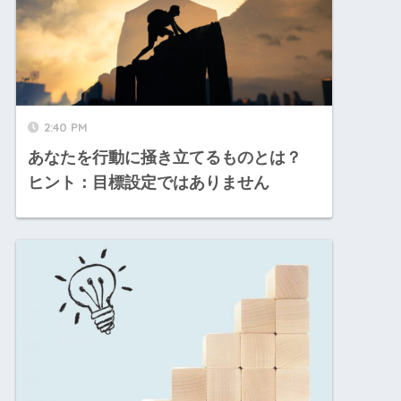
2:40 PM
あなたを行動に掻き立てるものとは？
ヒント：目標設定ではありません